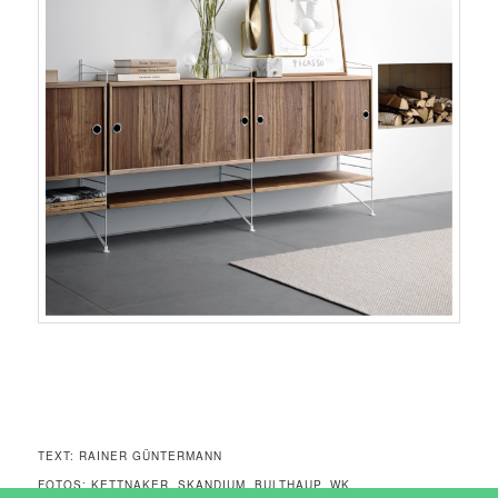
TEXT: RAINER GÜNTERMANN
FOTOS: KETTNAKER, SKANDIUM, BULTHAUP, WK