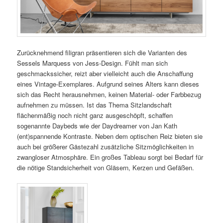
Zurücknehmend filigran präsentieren sich die Varianten des
Sessels Marquess von Jess-Design. Fühlt man sich
geschmackssicher, reizt aber vielleicht auch die Anschaffung
eines Vintage-Exemplares. Aufgrund seines Alters kann dieses
sich das Recht herausnehmen, keinen Material- oder Farbbezug
aufnehmen zu müssen. Ist das Thema Sitzlandschaft
flächenmäßig noch nicht ganz ausgeschöpft, schaffen
sogenannte Daybeds wie der Daydreamer von Jan Kath
(ent)spannende Kontraste. Neben dem optischen Reiz bieten sie
auch bei größerer Gästezahl zusätzliche Sitzmöglichkeiten in
zwangloser Atmosphäre. Ein großes Tableau sorgt bei Bedarf für
die nötige Standsicherheit von Gläsern, Kerzen und Gefäßen.