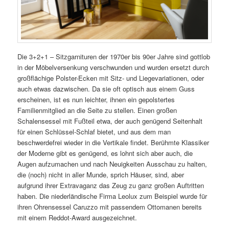
Die 3+2+1 – Sitzgarnituren der 1970er bis 90er Jahre sind gottlob
in der Möbelversenkung verschwunden und wurden ersetzt durch
großflächige Polster-Ecken mit Sitz- und Liegevariationen, oder
auch etwas dazwischen. Da sie oft optisch aus einem Guss
erscheinen, ist es nun leichter, ihnen ein gepolstertes
Familienmitglied an die Seite zu stellen. Einen großen
Schalensessel mit Fußteil etwa, der auch genügend Seitenhalt
für einen Schlüssel-Schlaf bietet, und aus dem man
beschwerdefrei wieder in die Vertikale findet. Berühmte Klassiker
der Moderne gibt es genügend, es lohnt sich aber auch, die
Augen aufzumachen und nach Neuigkeiten Ausschau zu halten,
die (noch) nicht in aller Munde, sprich Häuser, sind, aber
aufgrund ihrer Extravaganz das Zeug zu ganz großen Auftritten
haben. Die niederländische Firma Leolux zum Beispiel wurde für
ihren Ohrensessel Caruzzo mit passendem Ottomanen bereits
mit einem Reddot-Award ausgezeichnet.