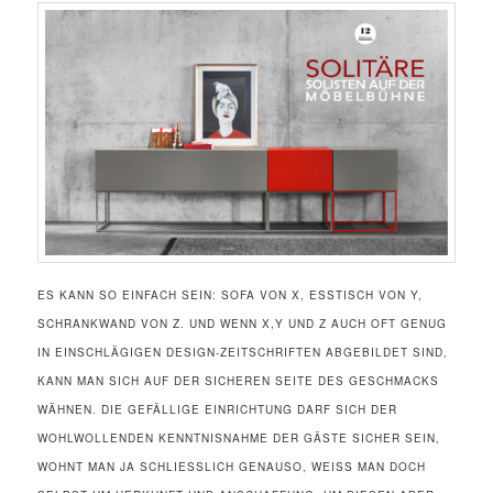
ES KANN SO EINFACH SEIN: SOFA VON X, ESSTISCH VON Y,
SCHRANKWAND VON Z. UND WENN X,Y UND Z AUCH OFT GENUG
IN EINSCHLÄGIGEN DESIGN-ZEITSCHRIFTEN ABGEBILDET SIND,
KANN MAN SICH AUF DER SICHEREN SEITE DES GESCHMACKS
WÄHNEN. DIE GEFÄLLIGE EINRICHTUNG DARF SICH DER
WOHLWOLLENDEN KENNTNISNAHME DER GÄSTE SICHER SEIN,
WOHNT MAN JA SCHLIESSLICH GENAUSO, WEISS MAN DOCH SE