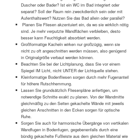
Duscher oder Bader? Ist ein WC im Bad integriert oder
separat? Soll der Raum rein zweckdienlich sein oder mit
Aufenthaltswert? Nutzen Sie das Bad allein oder parallel?
Planen Sie Fliesen akzentuiert ein, da wo sie wirklich nötig
sind. Je mehr verputzte Wandflächen verbleiben, desto
besser kann Feuchtigkeit absorbiert werden.
Großformatige Kacheln wirken nur großzügig, wenn sie
nicht zu oft angeschnitten werden müssen, also genügend
in Originalgröße verbaut werden können.
Beachten Sie bei der Lichtplanung, dass Sie vor einem
Spiegel IM Licht, nicht UNTER der Lichtquelle stehen.
Kleinformatige Bodenfliesen sorgen durch mehr Fugenanteil
für höhere Rutschhemmung.
Lassen Sie grundsätzlich Fliesenpläne anfertigen, um
notwendige Schnitte exakt zu planen. Von der Wandmitte
gleichmäßig zu den Seiten gekachelte Wände mit jeweils
gleichen Anschnitten in den Ecken sorgen für optische
Ruhe.
Sorgen Sie auch für harmonische Übergänge von vertikalen
Wandfugen in Bodenfugen, gegebenenfalls durch eine
bündig gekachelte Fußleiste aus dem gleichen Material wie