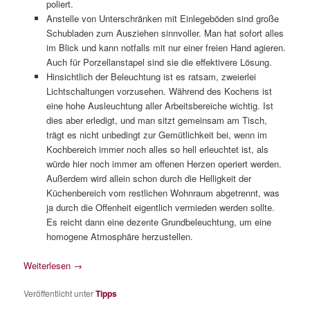
poliert.
Anstelle von Unterschränken mit Einlegeböden sind große
Schubladen zum Ausziehen sinnvoller. Man hat sofort alles
im Blick und kann notfalls mit nur einer freien Hand agieren.
Auch für Porzellanstapel sind sie die effektivere Lösung.
Hinsichtlich der Beleuchtung ist es ratsam, zweierlei
Lichtschaltungen vorzusehen. Während des Kochens ist
eine hohe Ausleuchtung aller Arbeitsbereiche wichtig. Ist
dies aber erledigt, und man sitzt gemeinsam am Tisch,
trägt es nicht unbedingt zur Gemütlichkeit bei, wenn im
Kochbereich immer noch alles so hell erleuchtet ist, als
würde hier noch immer am offenen Herzen operiert werden.
Außerdem wird allein schon durch die Helligkeit der
Küchenbereich vom restlichen Wohnraum abgetrennt, was
ja durch die Offenheit eigentlich vermieden werden sollte.
Es reicht dann eine dezente Grundbeleuchtung, um eine
homogene Atmosphäre herzustellen.
Weiterlesen
→
Veröffentlicht unter
Tipps