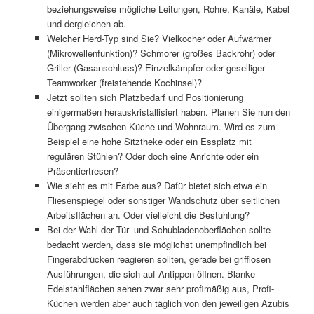
beziehungsweise mögliche Leitungen, Rohre, Kanäle, Kabel
und dergleichen ab.
Welcher Herd-Typ sind Sie? Vielkocher oder Aufwärmer
(Mikrowellenfunktion)? Schmorer (großes Backrohr) oder
Griller (Gasanschluss)? Einzelkämpfer oder geselliger
Teamworker (freistehende Kochinsel)?
Jetzt sollten sich Platzbedarf und Positionierung
einigermaßen herauskristallisiert haben. Planen Sie nun den
Übergang zwischen Küche und Wohnraum. Wird es zum
Beispiel eine hohe Sitztheke oder ein Essplatz mit
regulären Stühlen? Oder doch eine Anrichte oder ein
Präsentiertresen?
Wie sieht es mit Farbe aus? Dafür bietet sich etwa ein
Fliesenspiegel oder sonstiger Wandschutz über seitlichen
Arbeitsflächen an. Oder vielleicht die Bestuhlung?
Bei der Wahl der Tür- und Schubladenoberflächen sollte
bedacht werden, dass sie möglichst unempfindlich bei
Fingerabdrücken reagieren sollten, gerade bei grifflosen
Ausführungen, die sich auf Antippen öffnen. Blanke
Edelstahlflächen sehen zwar sehr profimäßig aus, Profi-
Küchen werden aber auch täglich von den jeweiligen Azubis