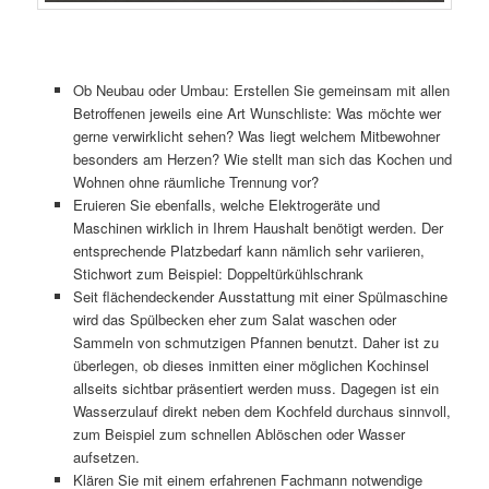
Ob Neubau oder Umbau: Erstellen Sie gemeinsam mit allen
Betroffenen jeweils eine Art Wunschliste: Was möchte wer
gerne verwirklicht sehen? Was liegt welchem Mitbewohner
besonders am Herzen? Wie stellt man sich das Kochen und
Wohnen ohne räumliche Trennung vor?
Eruieren Sie ebenfalls, welche Elektrogeräte und
Maschinen wirklich in Ihrem Haushalt benötigt werden. Der
entsprechende Platzbedarf kann nämlich sehr variieren,
Stichwort zum Beispiel: Doppeltürkühlschrank
Seit flächendeckender Ausstattung mit einer Spülmaschine
wird das Spülbecken eher zum Salat waschen oder
Sammeln von schmutzigen Pfannen benutzt. Daher ist zu
überlegen, ob dieses inmitten einer möglichen Kochinsel
allseits sichtbar präsentiert werden muss. Dagegen ist ein
Wasserzulauf direkt neben dem Kochfeld durchaus sinnvoll,
zum Beispiel zum schnellen Ablöschen oder Wasser
aufsetzen.
Klären Sie mit einem erfahrenen Fachmann notwendige