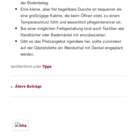
der Bodenbelag.
Eine kleine, aber frei begehbare Dusche ist bequemer als
eine großzügige Kabine, die beim Öffnen stets zu einem
Temperatursturz führt und wesentlich pflegeintensiver ist.
Bei einer möglichen Farbgestaltung sind auch Textilien wie
Handtücher oder Bademäntel mit einzubeziehen.
Gibt es das Platzangebot irgendwie her, sollte zumindest
auf der Gästetoilette ein Wandurinal mit Deckel eingeplant
werden.
Veröffentlicht unter
Tipps
Beitragsnavigation
←
Ältere Beiträge