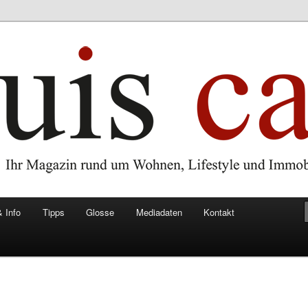
ifestyle und Immobilien in Aachen und der Euregio
Ihr Magazin rund um Wohnen,
 Immobilien in Aachen und der
 Info
Tipps
Glosse
Mediadaten
Kontakt