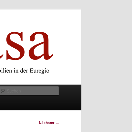
Suchen
Nächster
→