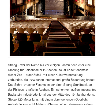
Strang – war der Name bis vor einigen Jahren noch eher eine
Drohung für Falschparker in Aachen, so ist er seit ebenfalls
dieser Zeit – purer Zufall- mit einer Kultur-Veranstaltung
verbunden, die inzwischen international große Beachtung findet:
Das Schrit_tmacher-Festival in der alten Strang-Stahlfabrik an
der Philipps­- straße in Aachen. Ein schon von außen imposantes
Backstein-Industriedenkmal aus der Mitte des 19. Jahrhunderts.
Stolze 120 Meter lang, mit einem durchgehenden Oberlicht-
Aufsatz in knapp 14 Metern Höhe und einem dreigeschossigen