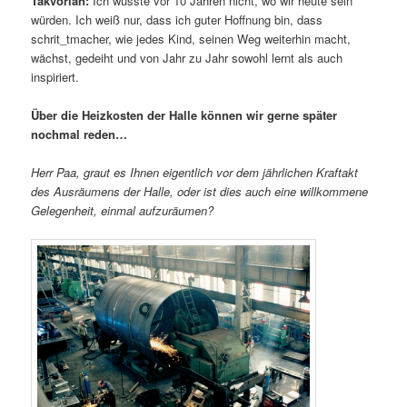
Takvorian:
Ich wusste vor 10 Jahren nicht, wo wir heute sein
würden. Ich weiß nur, dass ich guter Hoffnung bin, dass
schrit_tmacher, wie jedes Kind, seinen Weg weiterhin macht,
wächst, gedeiht und von Jahr zu Jahr sowohl lernt als auch
inspiriert.
Über die Heizkosten der Halle können wir gerne später
nochmal reden…
Herr Paa, graut es Ihnen eigentlich vor dem jährlichen Kraftakt
des Ausräumens der Halle, oder ist dies auch eine willkommene
Gelegenheit, einmal aufzuräumen?