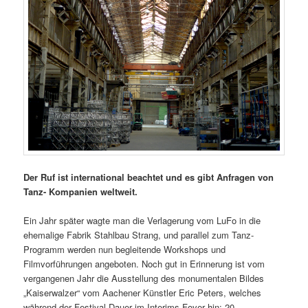
Der Ruf ist international beachtet und es gibt Anfragen von
Tanz- Kompanien weltweit.
Ein Jahr später wagte man die Verlagerung vom LuFo in die
ehemalige Fabrik Stahlbau Strang, und parallel zum Tanz-
Programm werden nun begleitende Workshops und
Filmvorführungen angeboten. Noch gut in Erinnerung ist vom
vergangenen Jahr die Ausstellung des monumentalen Bildes
„Kaiserwalzer“ vom Aachener Künstler Eric Peters, welches
während der Festival-Dauer im Interims-Foyer hin: 20