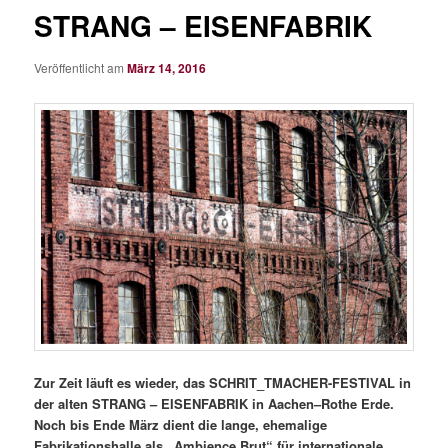
STRANG – EISENFABRIK
Veröffentlicht am
März 14, 2016
Zur Zeit läuft es wieder, das SCHRIT_TMACHER-FESTIVAL in
der alten STRANG – EISENFABRIK in Aachen–Rothe Erde.
Noch bis Ende März dient die lange, ehemalige
Fabrikationshalle als „Ambience Brut“ für internationale