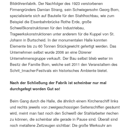
Bildröhrenfabrik. Der Nachfolger des 1923 verstorbenen
Firmengründers Damian Strang, sein Schwiegersohn Georg Born,
spezialisierte sich auf Bauteile für den Stahlhochbau, wie zum
Beispiel die Eisenbahnbrücke Rothe Erde, große
Schweißkonstruktionen für den Industriebau,
Tragwerkskonstruktionen unter anderem für die Kuppel von St.
Johann in Burtscheid. In der monumentalen Halle konnten
Elemente bis zu 60 Tonnen Stückgewicht gefertigt werden. Das
Unternehmen selbst wurde 2006 an eine Dürener
Unternehmensgruppe verkauft. Der Bau selbst blieb weiter im
Besitz der Familie Born, welche seit 2011 den Veranstaltern des
Schrit_tmacher-Festivals ein historisches Ambiente bietet.
Nach der Schließung der Fabrik ist scheinbar nur mal
durchgefegt worden Gut so!
Beim Gang durch die Halle, die ähnlich einem Kirchenschiff links
und rechts jeweils von zweigeschossigen Seitenschiffen gesäumt
wird, meint man fast noch den Schweiß der Stahlarbeiter riechen
zu können, die scheinbar alle gerade in Pause sind. Überall sind
noch metallene Zeitzeugen sichtbar: Die große Werksuhr am