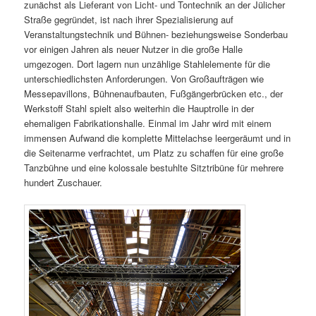
zunächst als Lieferant von Licht- und Tontechnik an der Jülicher
Straße gegründet, ist nach ihrer Spezialisierung auf
Veranstaltungstechnik und Bühnen- beziehungsweise Sonderbau
vor einigen Jahren als neuer Nutzer in die große Halle
umgezogen. Dort lagern nun unzählige Stahlelemente für die
unterschiedlichsten Anforderungen. Von Großaufträgen wie
Messepavillons, Bühnenaufbauten, Fußgängerbrücken etc., der
Werkstoff Stahl spielt also weiterhin die Hauptrolle in der
ehemaligen Fabrikationshalle. Einmal im Jahr wird mit einem
immensen Aufwand die komplette Mittelachse leergeräumt und in
die Seitenarme verfrachtet, um Platz zu schaffen für eine große
Tanzbühne und eine kolossale bestuhlte Sitztribüne für mehrere
hundert Zuschauer.