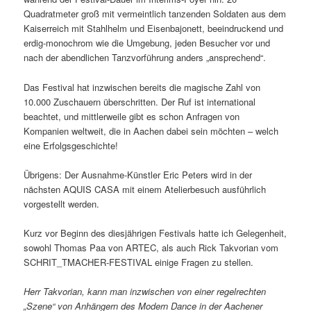
Quadratmeter groß mit vermeintlich tanzenden Soldaten aus dem
Kaiserreich mit Stahlhelm und Eisenbajonett, beeindruckend und
erdig-monochrom wie die Umgebung, jeden Besucher vor und
nach der abendlichen Tanzvorführung anders „ansprechend“.
Das Festival hat inzwischen bereits die magische Zahl von
10.000 Zuschauern überschritten. Der Ruf ist international
beachtet, und mittlerweile gibt es schon Anfragen von
Kompanien weltweit, die in Aachen dabei sein möchten – welch
eine Erfolgsgeschichte!
Übrigens: Der Ausnahme-Künstler Eric Peters wird in der
nächsten AQUIS CASA mit einem Atelierbesuch ausführlich
vorgestellt werden.
Kurz vor Beginn des diesjährigen Festivals hatte ich Gelegenheit,
sowohl Thomas Paa von ARTEC, als auch Rick Takvorian vom
SCHRIT_TMACHER-FESTIVAL einige Fragen zu stellen.
Herr Takvorian, kann man inzwischen von einer regelrechten
„Szene“ von Anhängern des Modern Dance in der Aachener