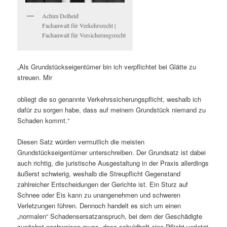
Achim Delheid
Fachanwalt für Verkehrsrecht |
Fachanwalt für Versicherungsrecht
„Als Grundstückseigentümer bin ich verpflichtet bei Glätte zu
streuen. Mir
obliegt die so genannte Verkehrssicherungspflicht, weshalb ich
dafür zu sorgen habe, dass auf meinem Grundstück niemand zu
Schaden kommt.“
Diesen Satz würden vermutlich die meisten
Grundstückseigentümer unterschreiben. Der Grundsatz ist dabei
auch richtig, die juristische Ausgestaltung in der Praxis allerdings
äußerst schwierig, weshalb die Streupflicht Gegenstand
zahlreicher Entscheidungen der Gerichte ist. Ein Sturz auf
Schnee oder Eis kann zu unangenehmen und schweren
Verletzungen führen. Dennoch handelt es sich um einen
„normalen“ Schadensersatzanspruch, bei dem der Geschädigte
zunächst nachweisen muss, dass schuldhaft eine Pflicht verletzt