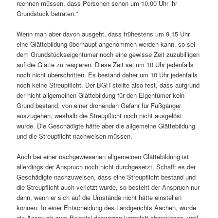
rechnen müssen, dass Personen schon um 10.00 Uhr ihr
Grundstück beträten.“
Wenn man aber davon ausgeht, dass frühestens um 9.15 Uhr
eine Glättebildung überhaupt angenommen werden kann, so sei
dem Grundstückseigentümer noch eine gewisse Zeit zuzubilligen
auf die Glätte zu reagieren. Diese Zeit sei um 10 Uhr jedenfalls
noch nicht überschritten. Es bestand daher um 10 Uhr jedenfalls
noch keine Streupflicht. Der BGH stellte also fest, dass aufgrund
der nicht allgemeinen Glättebildung für den Eigentümer kein
Grund bestand, von einer drohenden Gefahr für Fußgänger
auszugehen, weshalb die Streupflicht noch nicht ausgelöst
wurde. Die Geschädigte hätte aber die allgemeine Glättebildung
und die Streupflicht nachweisen müssen.
Auch bei einer nachgewiesenen allgemeinen Glättebildung ist
allerdings der Anspruch noch nicht durchgesetzt. Schafft es der
Geschädigte nachzuweisen, dass eine Streupflicht bestand und
die Streupflicht auch verletzt wurde, so besteht der Anspruch nur
dann, wenn er sich auf die Umstände nicht hätte einstellen
können. In einer Entscheidung des Landgerichts Aachen, wurde
ein Anspruch zum Beispiel deswegen komplett abgewiesen, weil