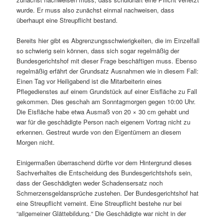
wurde. Er muss also zunächst einmal nachweisen, dass
überhaupt eine Streupflicht bestand.
Bereits hier gibt es Abgrenzungsschwierigkeiten, die im Einzelfall
so schwierig sein können, dass sich sogar regelmäßig der
Bundesgerichtshof mit dieser Frage beschäftigen muss. Ebenso
regelmäßig erfährt der Grundsatz Ausnahmen wie in diesem Fall:
Einen Tag vor Heiligabend ist die Mitarbeiterin eines
Pflegedienstes auf einem Grundstück auf einer Eisfläche zu Fall
gekommen. Dies geschah am Sonntagmorgen gegen 10:00 Uhr.
Die Eisfläche habe etwa Ausmaß von 20 × 30 cm gehabt und
war für die geschädigte Person nach eigenem Vortrag nicht zu
erkennen. Gestreut wurde von den Eigentümern an diesem
Morgen nicht.
Einigermaßen überraschend dürfte vor dem Hintergrund dieses
Sachverhaltes die Entscheidung des Bundesgerichtshofs sein,
dass der Geschädigten weder Schadensersatz noch
Schmerzensgeldansprüche zustehen. Der Bundesgerichtshof hat
eine Streupflicht verneint. Eine Streupflicht bestehe nur bei
“allgemeiner Glättebildung.“ Die Geschädigte war nicht in der