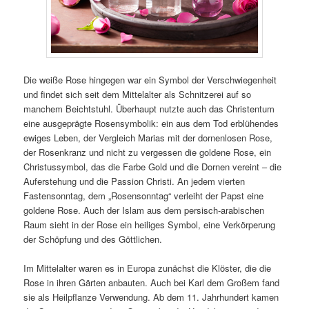
Die weiße Rose hingegen war ein Symbol der Verschwiegenheit
und findet sich seit dem Mittelalter als Schnitzerei auf so
manchem Beichtstuhl. Überhaupt nutzte auch das Christentum
eine ausgeprägte Rosensymbolik: ein aus dem Tod erblühendes
ewiges Leben, der Vergleich Marias mit der dornenlosen Rose,
der Rosenkranz und nicht zu vergessen die goldene Rose, ein
Christussymbol, das die Farbe Gold und die Dornen vereint – die
Auferstehung und die Passion Christi. An jedem vierten
Fastensonntag, dem „Rosensonntag“ verleiht der Papst eine
goldene Rose. Auch der Islam aus dem persisch-arabischen
Raum sieht in der Rose ein heiliges Symbol, eine Verkörperung
der Schöpfung und des Göttlichen.
Im Mittelalter waren es in Europa zunächst die Klöster, die die
Rose in ihren Gärten anbauten. Auch bei Karl dem Großem fand
sie als Heilpflanze Verwendung. Ab dem 11. Jahrhundert kamen