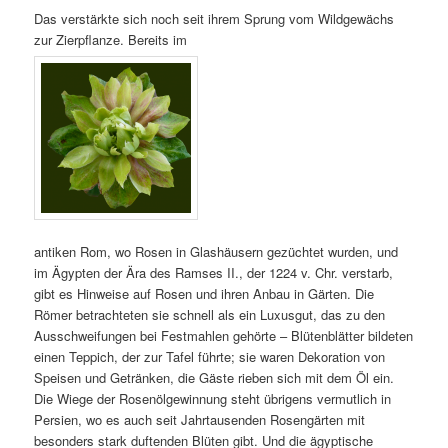
Das verstärkte sich noch seit ihrem Sprung vom Wildgewächs
zur Zierpflanze. Bereits im
antiken Rom, wo Rosen in Glashäusern gezüchtet wurden, und
im Ägypten der Ära des Ramses II., der 1224 v. Chr. verstarb,
gibt es Hinweise auf Rosen und ihren Anbau in Gärten. Die
Römer betrachteten sie schnell als ein Luxusgut, das zu den
Ausschweifungen bei Festmahlen gehörte – Blütenblätter bildeten
einen Teppich, der zur Tafel führte; sie waren Dekoration von
Speisen und Getränken, die Gäste rieben sich mit dem Öl ein.
Die Wiege der Rosenölgewinnung steht übrigens vermutlich in
Persien, wo es auch seit Jahrtausenden Rosengärten mit
besonders stark duftenden Blüten gibt. Und die ägyptische