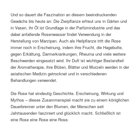
Und so dauert die Faszination an diesem beeindruckenden
Gewächs bis heute an: Die Zierpflanze erfreut uns in Gärten und
in Vasen, ihr Öl ist Grundlage in der Parfümindustrie und das
dabei anfallende Rosenwasser findet Verwendung in der
Herstellung von Marzipan. Auch als Heilpflanze tritt die Rose
immer noch in Erscheinung, indem ihre Frucht, die Hagebutte,
gegen Erkältung, Darmerkrankungen, Rheuma und viele weitere
Beschwerden eingesetzt wird. Ihr Duft ist wichtiger Bestandteil
der Aromatherapie, ihre Blüten, Blätter und Wurzeln werden in der
asiatischen Medizin getrocknet und in verschiedenen
Behandlungen verwendet.
Die Rose hat eindeutig Geschichte. Erscheinung, Wirkung und
Mythos – dieses Zusammenspiel macht sie zu einem königlichen
Dauerbrenner unter den Blumen, der Menschen seit
Jahrtausenden fasziniert und glücklich macht. Schließlich ist
eine Rose eine Rose eine Rose.