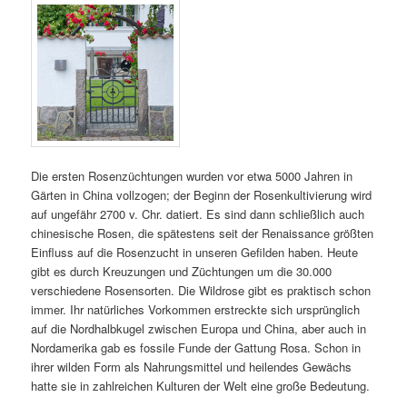
Die ersten Rosenzüchtungen wurden vor etwa 5000 Jahren in
Gärten in China vollzogen; der Beginn der Rosenkultivierung wird
auf ungefähr 2700 v. Chr. datiert. Es sind dann schließlich auch
chinesische Rosen, die spätestens seit der Renaissance größten
Einfluss auf die Rosenzucht in unseren Gefilden haben. Heute
gibt es durch Kreuzungen und Züchtungen um die 30.000
verschiedene Rosensorten. Die Wildrose gibt es praktisch schon
immer. Ihr natürliches Vorkommen erstreckte sich ursprünglich
auf die Nordhalbkugel zwischen Europa und China, aber auch in
Nordamerika gab es fossile Funde der Gattung Rosa. Schon in
ihrer wilden Form als Nahrungsmittel und heilendes Gewächs
hatte sie in zahlreichen Kulturen der Welt eine große Bedeutung.