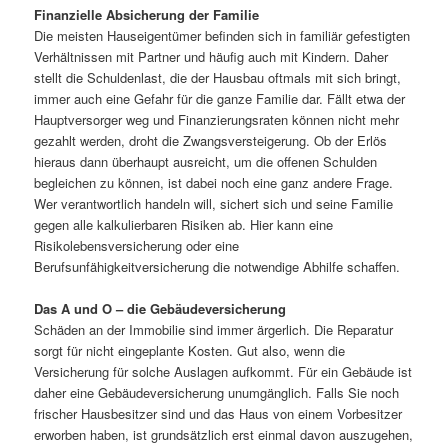
Finanzielle Absicherung der Familie
Die meisten Hauseigentümer befinden sich in familiär gefestigten
Verhältnissen mit Partner und häufig auch mit Kindern. Daher
stellt die Schuldenlast, die der Hausbau oftmals mit sich bringt,
immer auch eine Gefahr für die ganze Familie dar. Fällt etwa der
Hauptversorger weg und Finanzierungsraten können nicht mehr
gezahlt werden, droht die Zwangsversteigerung. Ob der Erlös
hieraus dann überhaupt ausreicht, um die offenen Schulden
begleichen zu können, ist dabei noch eine ganz andere Frage.
Wer verantwortlich handeln will, sichert sich und seine Familie
gegen alle kalkulierbaren Risiken ab. Hier kann eine
Risikolebensversicherung oder eine
Berufsunfähigkeitversicherung die notwendige Abhilfe schaffen.
Das A und O – die Gebäudeversicherung
Schäden an der Immobilie sind immer ärgerlich. Die Reparatur
sorgt für nicht eingeplante Kosten. Gut also, wenn die
Versicherung für solche Auslagen aufkommt. Für ein Gebäude ist
daher eine Gebäudeversicherung unumgänglich. Falls Sie noch
frischer Hausbesitzer sind und das Haus von einem Vorbesitzer
erworben haben, ist grundsätzlich erst einmal davon auszugehen,