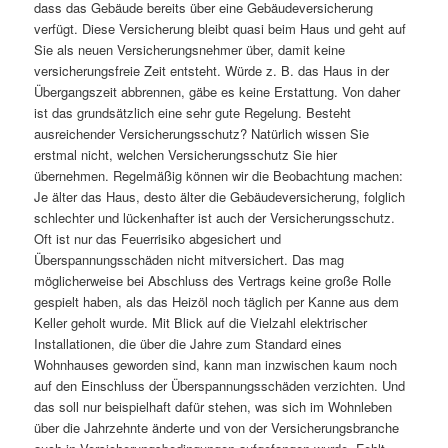
dass das Gebäude bereits über eine Gebäudeversicherung
verfügt. Diese Versicherung bleibt quasi beim Haus und geht auf
Sie als neuen Versicherungsnehmer über, damit keine
versicherungsfreie Zeit entsteht. Würde z. B. das Haus in der
Übergangszeit abbrennen, gäbe es keine Erstattung. Von daher
ist das grundsätzlich eine sehr gute Regelung. Besteht
ausreichender Versicherungsschutz? Natürlich wissen Sie
erstmal nicht, welchen Versicherungsschutz Sie hier
übernehmen. Regelmäßig können wir die Beobachtung machen:
Je älter das Haus, desto älter die Gebäudeversicherung, folglich
schlechter und lückenhafter ist auch der Versicherungsschutz.
Oft ist nur das Feuerrisiko abgesichert und
Überspannungsschäden nicht mitversichert. Das mag
möglicherweise bei Abschluss des Vertrags keine große Rolle
gespielt haben, als das Heizöl noch täglich per Kanne aus dem
Keller geholt wurde. Mit Blick auf die Vielzahl elektrischer
Installationen, die über die Jahre zum Standard eines
Wohnhauses geworden sind, kann man inzwischen kaum noch
auf den Einschluss der Überspannungsschäden verzichten. Und
das soll nur beispielhaft dafür stehen, was sich im Wohnleben
über die Jahrzehnte änderte und von der Versicherungsbranche