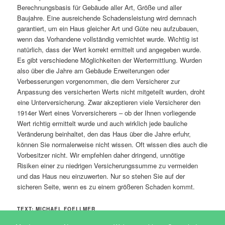
Berechnungsbasis für Gebäude aller Art, Größe und aller
Baujahre. Eine ausreichende Schadensleistung wird demnach
garantiert, um ein Haus gleicher Art und Güte neu aufzubauen,
wenn das Vorhandene vollständig vernichtet wurde. Wichtig ist
natürlich, dass der Wert korrekt ermittelt und angegeben wurde.
Es gibt verschiedene Möglichkeiten der Wertermittlung. Wurden
also über die Jahre am Gebäude Erweiterungen oder
Verbesserungen vorgenommen, die dem Versicherer zur
Anpassung des versicherten Werts nicht mitgeteilt wurden, droht
eine Unterversicherung. Zwar akzeptieren viele Versicherer den
1914er Wert eines Vorversicherers – ob der Ihnen vorliegende
Wert richtig ermittelt wurde und auch wirklich jede bauliche
Veränderung beinhaltet, den das Haus über die Jahre erfuhr,
können Sie normalerweise nicht wissen. Oft wissen dies auch die
Vorbesitzer nicht. Wir empfehlen daher dringend, unnötige
Risiken einer zu niedrigen Versicherungssumme zu vermeiden
und das Haus neu einzuwerten. Nur so stehen Sie auf der
sicheren Seite, wenn es zu einem größeren Schaden kommt.
TEXT: MICHAEL FOELLMER
Dieser Eintrag wurde von
Agentur_176
unter
Recht & Info