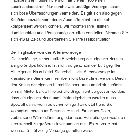
auseinandersetzen. Nur durch zweckmäßige Vorsorge lassen
sich böse Überraschungen vermeiden. Es gilt sich also gegen
Schäden abzusichern, deren Ausmaße nicht so einfach
kompensiert werden können. Wir möchten Ihre Risiken
durchleuchten und Lösungsmöglichkeiten vorstellen. Nehmen Sie
sich etwas Zeit und überdenken Sie Ihre Risikosituation.
Der Irrglaube von der Altersvorsorge
Die landläufige, scherzhafte Bezeichnung des eigenen Hauses
als große Sparbüchse, ist nicht so ganz aus der Luft gegriffen.
Ein eigenes Haus bietet Sicherheit – als Altersvorsorge im
klassischen Sinne kann es aber nicht bezeichnet werden. Durch
den Bezug der eigenen Immobilie spart man natürlich zunächst
einmal Miete. Es darf hierbei allerdings nicht vergessen werden,
dass ein eigenes Haus auch instandgehalten werden muss.
Speziell dann, wenn es schon einige Jahre steht und Sie
womöglich bereits im Rentenalter sind. Ein neues Dach,
verbesserte Wärmedämmung oder neue Rohrleitungen wachsen
sich schnell zu größeren Investitionen aus. Es ist vorteilhaft,
wenn dafür frühzeitig Vorsorge getroffen wurde.