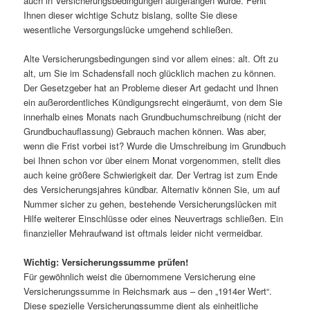
auch in Versicherungsbedingungen aufgefangen wurde. Fehlt
Ihnen dieser wichtige Schutz bislang, sollte Sie diese
wesentliche Versorgungslücke umgehend schließen.
Alte Versicherungsbedingungen sind vor allem eines: alt. Oft zu
alt, um Sie im Schadensfall noch glücklich machen zu können.
Der Gesetzgeber hat an Probleme dieser Art gedacht und Ihnen
ein außerordentliches Kündigungsrecht eingeräumt, von dem Sie
innerhalb eines Monats nach Grundbuchumschreibung (nicht der
Grundbuchauflassung) Gebrauch machen können. Was aber,
wenn die Frist vorbei ist? Wurde die Umschreibung im Grundbuch
bei Ihnen schon vor über einem Monat vorgenommen, stellt dies
auch keine größere Schwierigkeit dar. Der Vertrag ist zum Ende
des Versicherungsjahres kündbar. Alternativ können Sie, um auf
Nummer sicher zu gehen, bestehende Versicherungslücken mit
Hilfe weiterer Einschlüsse oder eines Neuvertrags schließen. Ein
finanzieller Mehraufwand ist oftmals leider nicht vermeidbar.
Wichtig: Versicherungssumme prüfen!
Für gewöhnlich weist die übernommene Versicherung eine
Versicherungssumme in Reichsmark aus – den „1914er Wert“.
Diese spezielle Versicherungssumme dient als einheitliche