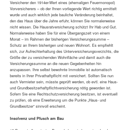
Versicherer den 1914er-Wert eines (ehemaligen Feuermonopol)
Vorversicherers – ob der Ihnen vorliegende Wert richtig ermittelt
wurde und auch wirklich jede bauliche Veränderung beinhaltet,
den das Haus über die Jahre erfuhr, können Sie normalerweise
nicht wissen. Die Hausratversicherung schützt Ihr Hab und Gut.
Normalerweise haben Sie für eine Übergangszeit von einem
Monat – im Rahmen der bisherigen Versicherungssumme –
Schutz an Ihrem bisherigen und neuen Wohnort. Es empfiehlt
sich, zur Aufrechterhaltung des Unterversicherungsverzichts, die
Größe der zu versichernden Wohnfläche und damit auch die
Versicherungssumme an die neuen Gegebenheiten hin
anzupassen. Ihre selbst bewohnte Immobilie ist automatisch
bereits in Ihrer Privathaftpflicht mit versichert. Sollten Sie nun
auch Vermieter sein, müsste geprüft werden, ob evtl. eine Haus-
und Grundbesitzerhaftpflichtversicherung nötig geworden ist.
Sofern Sie eine Rechtschutzversicherung besitzen, ist eventuell
zu prüfen, ob eine Erweiterung um die Punkte „Haus- und
Grundbesitzer“ sinnvoll erscheint.
Insolvenz und Pfusch am Bau