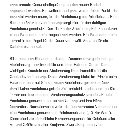
ohne erneute Gesundheitsprüfung an den neuen Bedarf
angepasst werden. Ein weiterer und ganz wesentlicher Punkt, der
beachtet werden muss, ist die Absicherung der Arbeitskraft. Eine
Berufsunfähigkeitsversicherung sorgt hier für den richtigen
Versicherungsschutz. Das Risiko der Arbeitslosigkeit kann durch
einen Ratenschutzbrief abgesichert werden. Ein Ratenschutzbrief
kommt in der Regel für die Dauer von zwölf Monaten für die
Darlehensraten auf.
Bitte beachten Sie auch in diesem Zusammenhang die richtige
Absicherung Ihrer Immobilie und Ihres Hab und Gutes. Der
wichtigste Baustein der Absicherung Ihrer Immobilie ist die
Gebäudeversicherung. Diese Versicherung bleibt im Prinzip beim
Haus und geht auf Sie als neuen Versicherungsnehmer über,
damit keine versicherungsfreie Zeit entsteht. Jedoch sollten Sie
immer den bestehenden Versicherungsschutz und die aktuelle
Versicherungssumme auf seinen Umfang und ihre Höhe
überprüfen. Normalerweise weist die übernommene Versicherung
eine Versicher­ungssumme in Reichsmark aus („1914er-Wert“).
Diese dient als einheitliche Berechnungsbasis für Gebäude aller
Art und Größe und aller Baujahre. Zwar akzeptieren viele