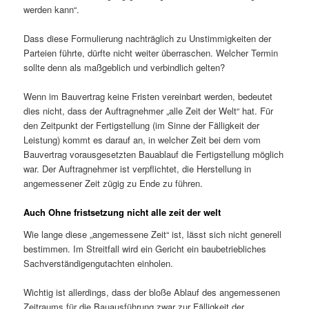
werden kann“.
Dass diese Formulierung nachträglich zu Unstimmigkeiten der
Parteien führte, dürfte nicht weiter überraschen. Welcher Termin
sollte denn als maßgeblich und verbindlich gelten?
Wenn im Bauvertrag keine Fristen vereinbart werden, bedeutet
dies nicht, dass der Auftragnehmer „alle Zeit der Welt“ hat. Für
den Zeitpunkt der Fertigstellung (im Sinne der Fälligkeit der
Leistung) kommt es darauf an, in welcher Zeit bei dem vom
Bauvertrag vorausgesetzten Bauablauf die Fertigstellung möglich
war. Der Auftrag­nehmer ist verpflichtet, die Herstellung in
angemessener Zeit zügig zu Ende zu führen.
Auch Ohne fristsetzung nicht alle zeit der welt
Wie lange diese „angemessene Zeit“ ist, lässt sich nicht generell
bestimmen. Im Streitfall wird ein Gericht ein baubetriebliches
Sachverständigengutachten einholen.
Wichtig ist allerdings, dass der bloße Ablauf des angemessenen
Zeitraums für die Bauausführung zwar zur Fälligkeit der