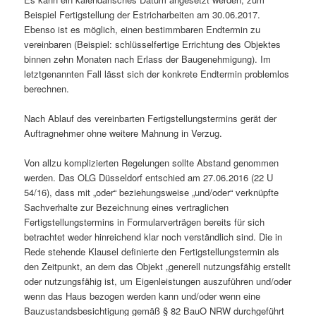
Beispiel Fertigstellung der Estricharbeiten am 30.06.2017.
Ebenso ist es möglich, einen bestimmbaren Endtermin zu
vereinbaren (Beispiel: schlüsselfertige Errichtung des Objektes
binnen zehn Monaten nach Erlass der Baugenehmigung). Im
letztgenannten Fall lässt sich der konkrete Endtermin problemlos
berechnen.
Nach Ablauf des vereinbarten Fertigstellungstermins gerät der
Auftragnehmer ohne weitere Mahnung in Verzug.
Von allzu komplizierten Regelungen sollte Abstand genommen
werden. Das OLG Düsseldorf entschied am 27.06.2016 (22 U
54/16), dass mit „oder“ beziehungsweise „und/oder“ verknüpfte
Sachverhalte zur Bezeichnung eines vertraglichen
Fertigstellungstermins in Formularverträgen bereits für sich
betrachtet weder hinreichend klar noch verständlich sind. Die in
Rede stehende Klausel definierte den Fertigstellungstermin als
den Zeitpunkt, an dem das Objekt „generell nutzungsfähig erstellt
oder nutzungsfähig ist, um Eigenleistungen auszuführen und/oder
wenn das Haus bezogen werden kann und/oder wenn eine
Bauzustandsbesichtigung gemäß § 82 BauO NRW durchgeführt