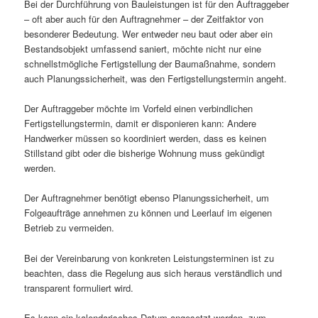
Bei der Durchführung von Bauleistungen ist für den Auftraggeber
– oft aber auch für den Auftragnehmer – der Zeitfaktor von
besonderer Bedeutung. Wer entweder neu baut oder aber ein
Bestandsobjekt umfassend saniert, möchte nicht nur eine
schnellstmögliche Fertigstellung der Baumaßnahme, sondern
auch Planungssicherheit, was den Fertigstellungstermin angeht.
Der Auftraggeber möchte im Vorfeld einen verbindlichen
Fertigstellungstermin, damit er disponieren kann: Andere
Handwerker müssen so koordiniert werden, dass es keinen
Stillstand gibt oder die bisherige Wohnung muss gekündigt
werden.
Der Auftragnehmer benötigt ebenso Planungssicherheit, um
Folgeaufträge annehmen zu können und Leerlauf im eigenen
Betrieb zu vermeiden.
Bei der Vereinbarung von konkreten Leistungsterminen ist zu
beachten, dass die Regelung aus sich heraus verständlich und
transparent formuliert wird.
Es kann ein kalendarisches Datum angesetzt werden, zum