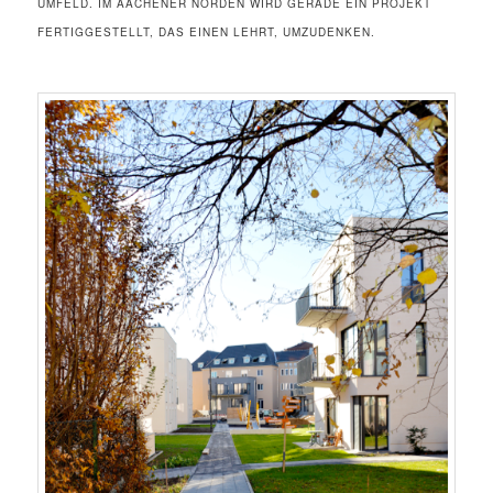
UMFELD. IM AACHENER NORDEN WIRD GERADE EIN PROJEKT
FERTIGGESTELLT, DAS EINEN LEHRT, UMZUDENKEN.