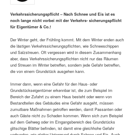
Verkehrssicherungspflicht –
Nach Schnee und Eis ist es
noch lange nicht vorbei mit der Verkehrs- sicherungspflicht
für Eigentümer & Co.!
Der Winter geht, der Frühling kommt. Mit dem Winter enden auch
die lästigen Verkehrssicherungspflichten, wie Schneeschippen
und Salzstreuen. Oft vergessen wird in diesem Zusammenhang
aber, dass Verkehrssicherungspflichten nicht nur das Räumen
und Streuen im Winter betreffen, sondern jede Gefahr betreffen,
die von einem Grundstück ausgehen kann.
Immer dann, wenn eine Gefahr für den Haus- oder
Grundstückseigentümer erkennbar ist, die zum Beispiel im
Bereich der Zufahrt zu einem Haus besteht oder wenn von
Bestandteilen des Gebäudes eine Gefahr ausgeht, müssen
zumutbare Maßnahmen getroffen werden, damit Passanten oder
auch Gäste nicht zu Schaden kommen. Wenn sich zum Beispiel
auf dem Gehweg oder im Eingangsbereich des Grundstücks
glitschige Blätter befinden, ist damit eine gleichhohe Gefahr
verbunden, wie glatter Untergrund durch Schnee und Eis. Auch