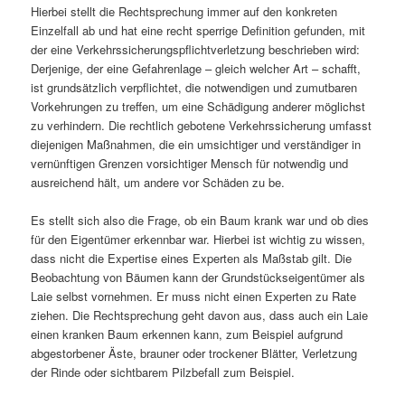
Hierbei stellt die Rechtsprechung immer auf den konkreten
Einzelfall ab und hat eine recht sperrige Definition gefunden, mit
der eine Verkehrssicherungspflichtverletzung beschrieben wird:
Derjenige, der eine Gefahrenlage – gleich welcher Art – schafft,
ist grundsätzlich verpflichtet, die notwendigen und zumutbaren
Vorkehrungen zu treffen, um eine Schädigung anderer möglichst
zu verhindern. Die rechtlich gebotene Verkehrssicherung umfasst
diejenigen Maßnahmen, die ein umsichtiger und verständiger in
vernünftigen Grenzen vorsichtiger Mensch für notwendig und
ausreichend hält, um andere vor Schäden zu be.
Es stellt sich also die Frage, ob ein Baum krank war und ob dies
für den Eigentümer erkennbar war. Hierbei ist wichtig zu wissen,
dass nicht die Expertise eines Experten als Maßstab gilt. Die
Beobachtung von Bäumen kann der Grundstückseigentümer als
Laie selbst vornehmen. Er muss nicht einen Experten zu Rate
ziehen. Die Rechtsprechung geht davon aus, dass auch ein Laie
einen kranken Baum erkennen kann, zum Beispiel aufgrund
abgestorbener Äste, brauner oder trockener Blätter, Verletzung
der Rinde oder sichtbarem Pilzbefall zum Beispiel.