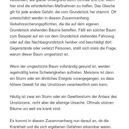
hier sind die erforderlichen Maßnahmen zu treffen. Das Gleiche
gilt für jede andere Gefahr, die vom Grundstück her stammt. Oft
unterschätzt werden in diesem Zusammenhang
Verkehrssicherungspflichten, die die auf dem eigenen
Grundstück stehenden Bäume betreffen. Fällt ein solcher Baum
zum Beispiel auf ein vor dem Grundstück stehendes Fahrzeug
oder auf das Nachbargrundstück herüber und beschädigt dort
Gegenstände oder verletzt Personen, stellt sich stets die Frage,
warum dieser Baum umgestürzt ist.
Wenn der umgestürzte Baum vollständig gesund ist, werden
regelmäßig keine Schwierigkeiten auftreten. Meistens ist dann
ein Sturm oder ein ähnliches Ereignis vorangegangen, so dass
höhere Gewalt für das Umstürzen verantwortlich sein kann.
Häufig ist zwar ein Sturm oder ein Gewittersturm der Anlass des
Umstürzens, nicht aber die alleinige Ursache. Oftmals stürzen
Bäume um weil sie krank sind.
Es kommt in diesem Zusammenhang nun darauf an, ob die
Krankheit und die sich ergebenen Gefahren erkennbar waren.